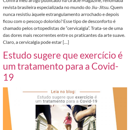
Confira meu artigo publicado na Gracie Magazine, renomada
revista brasileira especializada no mundo do Jiu-Jitsu. Quem
nunca resistiu àquele estrangulamento arrochado e depois
ficou com o pescoço dolorido? Esse tipo de desconforto é
chamado pelos ortopedistas de “cervicalgia”. Trata-se de uma
das dores mais recorrentes entre os praticantes da arte suave.
Claro, a cervicalgia pode estar […]
Estudo sugere que exercício é
um tratamento para a Covid-
19