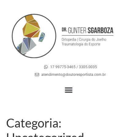
17 99775-3465 / 3305.0035
atendimento@doutoresportista.com.br
Categoria: