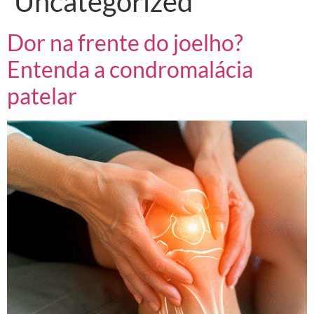
Uncategorized
Dor na frente do joelho?
Entenda a condromalácia
patelar