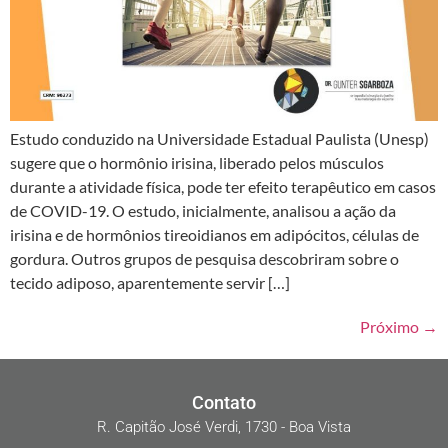
Estudo conduzido na Universidade Estadual Paulista (Unesp)
sugere que o hormônio irisina, liberado pelos músculos
durante a atividade física, pode ter efeito terapêutico em casos
de COVID-19. O estudo, inicialmente, analisou a ação da
irisina e de hormônios tireoidianos em adipócitos, células de
gordura. Outros grupos de pesquisa descobriram sobre o
tecido adiposo, aparentemente servir […]
Próximo
→
Contato
R. Capitão José Verdi, 1730 - Boa Vista