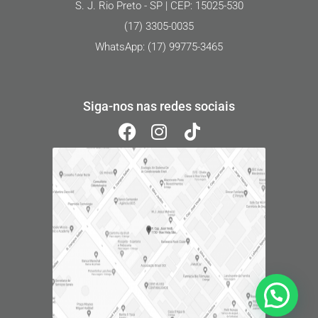
S. J. Rio Preto - SP | CEP: 15025-530
(17) 3305-0035
WhatsApp: (17) 99775-3465
Siga-nos nas redes sociais