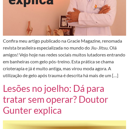
Confira meu artigo publicado na Gracie Magazine, renomada
revista brasileira especializada no mundo do Jiu-Jitsu. Olá
amigos! Vejo hoje nas redes sociais muitos lutadores entrando
em banheiras com gelo pós-treino. Esta prática se chama
crioterapia e já é muito antiga, mas virou moda agora. A
utilização de gelo após trauma é descrita há mais de um […]
Lesões no joelho: Dá para
tratar sem operar? Doutor
Gunter explica