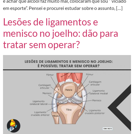
e achar que álcool faz muito mal, colocaram que sou ” viciado
em esporte”. Pensei e procurei estudar sobre o assunto, […]
Lesões de ligamentos e
menisco no joelho: dão para
tratar sem operar?