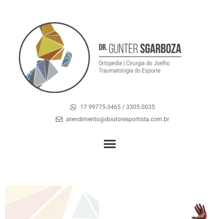
17 99775-3465 / 3305.0035
atendimento@doutoresportista.com.br