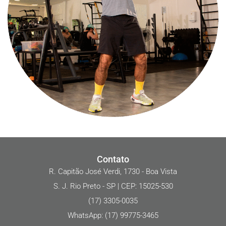
Contato
R. Capitão José Verdi, 1730 - Boa Vista
S. J. Rio Preto - SP | CEP: 15025-530
(17) 3305-0035
WhatsApp: (17) 99775-3465