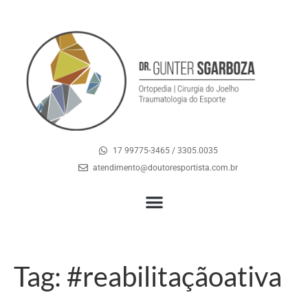
17 99775-3465 / 3305.0035
atendimento@doutoresportista.com.br
Tag:
#reabilitaçãoativa