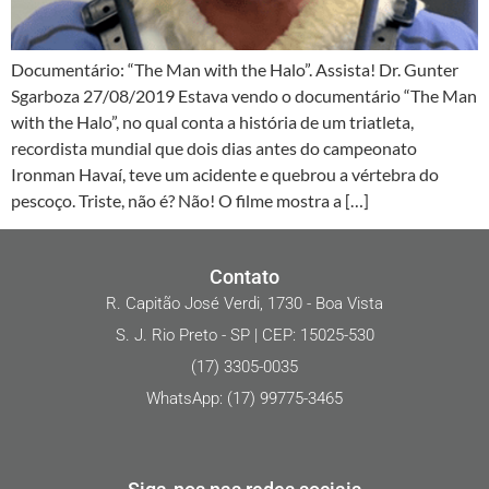
Documentário: “The Man with the Halo”. Assista! Dr. Gunter
Sgarboza 27/08/2019 Estava vendo o documentário “The Man
with the Halo”, no qual conta a história de um triatleta,
recordista mundial que dois dias antes do campeonato
Ironman Havaí, teve um acidente e quebrou a vértebra do
pescoço. Triste, não é? Não! O filme mostra a […]
Contato
R. Capitão José Verdi, 1730 - Boa Vista
S. J. Rio Preto - SP | CEP: 15025-530
(17) 3305-0035
WhatsApp: (17) 99775-3465