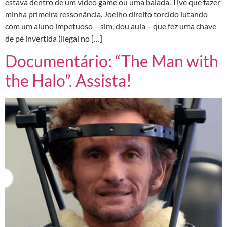
estava dentro de um vídeo game ou uma balada. Tive que fazer
minha primeira ressonância. Joelho direito torcido lutando
com um aluno impetuoso – sim, dou aula – que fez uma chave
de pé invertida (ilegal no […]
Documentário: “The Man with
the Halo”. Assista!