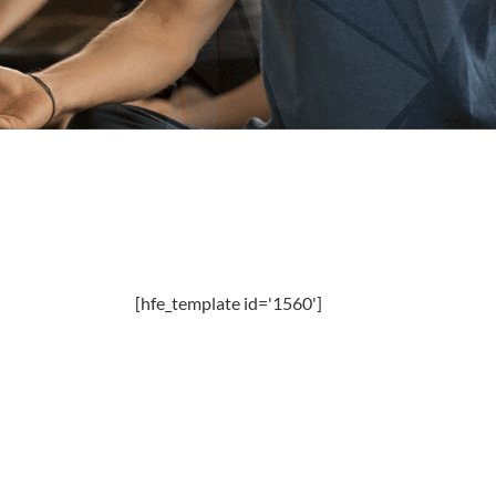
[hfe_template id='1560']